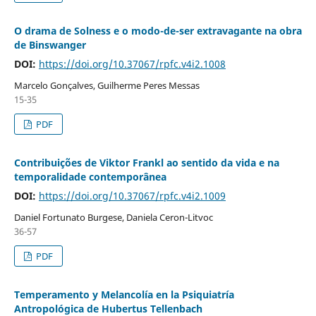
O drama de Solness e o modo-de-ser extravagante na obra
de Binswanger
DOI:
https://doi.org/10.37067/rpfc.v4i2.1008
Marcelo Gonçalves, Guilherme Peres Messas
15-35
PDF
Contribuições de Viktor Frankl ao sentido da vida e na
temporalidade contemporânea
DOI:
https://doi.org/10.37067/rpfc.v4i2.1009
Daniel Fortunato Burgese, Daniela Ceron-Litvoc
36-57
PDF
Temperamento y Melancolía en la Psiquiatría
Antropológica de Hubertus Tellenbach