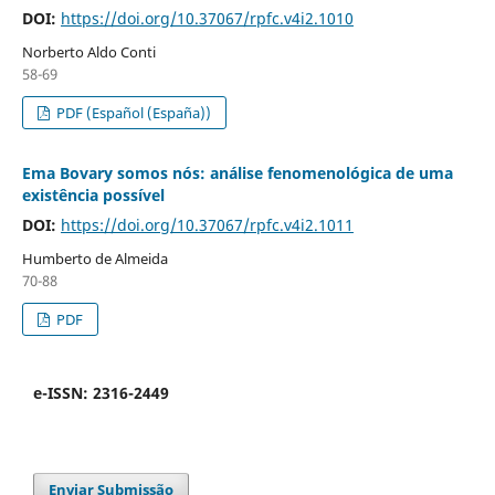
DOI:
https://doi.org/10.37067/rpfc.v4i2.1010
Norberto Aldo Conti
58-69
PDF (Español (España))
Ema Bovary somos nós: análise fenomenológica de uma
existência possível
DOI:
https://doi.org/10.37067/rpfc.v4i2.1011
Humberto de Almeida
70-88
PDF
e-ISSN: 2316-2449
Enviar Submissão