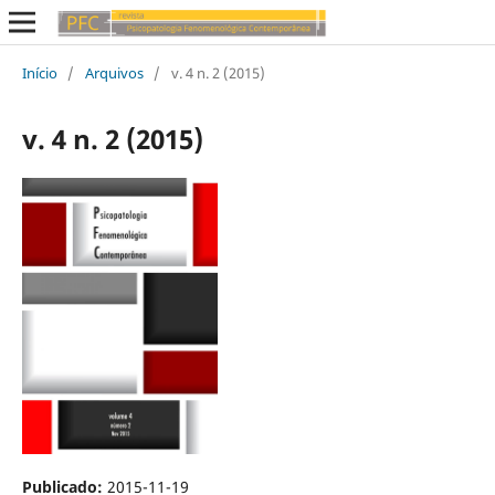
Início
/
Arquivos
/
v. 4 n. 2 (2015)
v. 4 n. 2 (2015)
Publicado:
2015-11-19