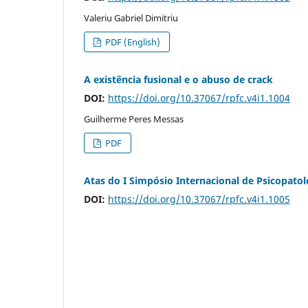
Valeriu Gabriel Dimitriu
PDF (English)
A existência fusional e o abuso de crack
DOI:
https://doi.org/10.37067/rpfc.v4i1.1004
Guilherme Peres Messas
PDF
Atas do I Simpósio Internacional de Psicopat
DOI:
https://doi.org/10.37067/rpfc.v4i1.1005