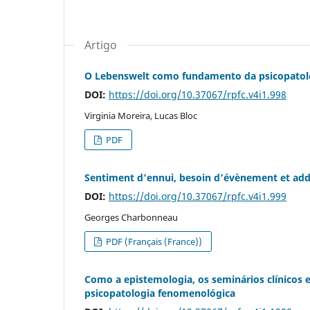
Artigo
O Lebenswelt como fundamento da psicopatolo
DOI:
https://doi.org/10.37067/rpfc.v4i1.998
Virginia Moreira, Lucas Bloc
PDF
Sentiment d’ennui, besoin d’évènement et add
DOI:
https://doi.org/10.37067/rpfc.v4i1.999
Georges Charbonneau
PDF (Français (France))
Como a epistemologia, os seminários clínicos e
psicopatologia fenomenológica