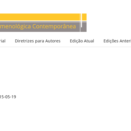
ial
Diretrizes para Autores
Edição Atual
Edições Anter
15-05-19