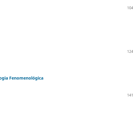
104
124
ologia Fenomenológica
141