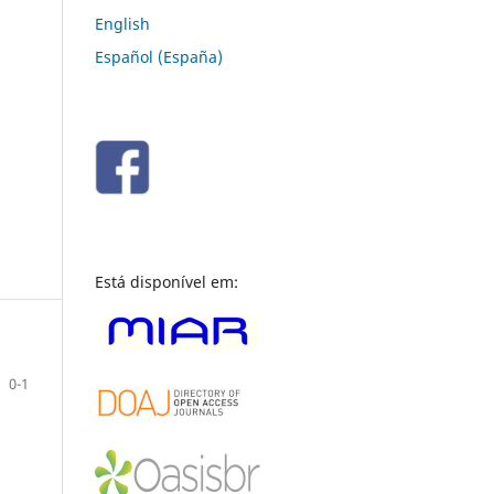
English
Español (España)
Está disponível em:
0-1