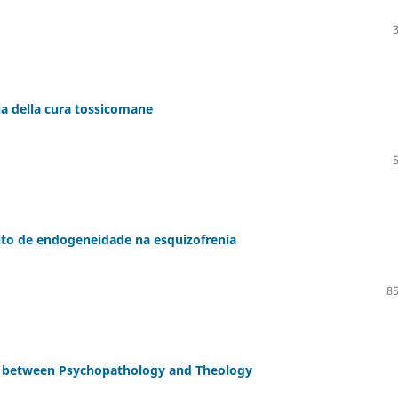
ia della cura tossicomane
to de endogeneidade na esquizofrenia
85
 – between Psychopathology and Theology