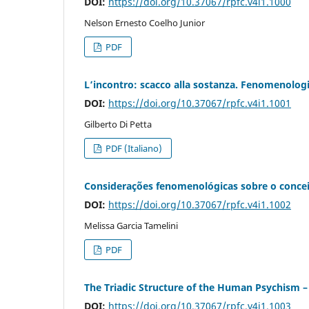
DOI:
https://doi.org/10.37067/rpfc.v4i1.1000
Nelson Ernesto Coelho Junior
PDF
L’incontro: scacco alla sostanza. Fenomenolog
DOI:
https://doi.org/10.37067/rpfc.v4i1.1001
Gilberto Di Petta
PDF (Italiano)
Considerações fenomenológicas sobre o concei
DOI:
https://doi.org/10.37067/rpfc.v4i1.1002
Melissa Garcia Tamelini
PDF
The Triadic Structure of the Human Psychism
DOI:
https://doi.org/10.37067/rpfc.v4i1.1003