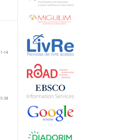
1-14
15-38