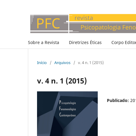
Sobre a Revista
Diretrizes Éticas
Corpo Editor
Início
/
Arquivos
/
v. 4 n. 1 (2015)
v. 4 n. 1 (2015)
Publicado:
20