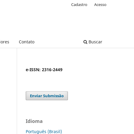
Cadastro
Acesso
iores
Contato
Buscar
e-ISSN: 2316-2449
Enviar Submissão
Idioma
Português (Brasil)