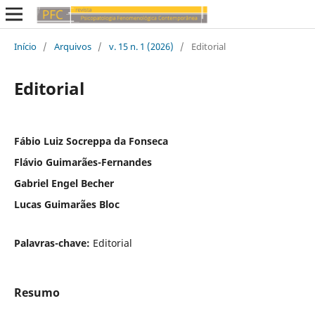
Início
/
Arquivos
/
v. 15 n. 1 (2026)
/
Editorial
Editorial
Fábio Luiz Socreppa da Fonseca
Flávio Guimarães-Fernandes
Gabriel Engel Becher
Lucas Guimarães Bloc
Palavras-chave:
Editorial
Resumo