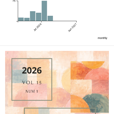
75
Jul 2026
Jan 2027
monthly