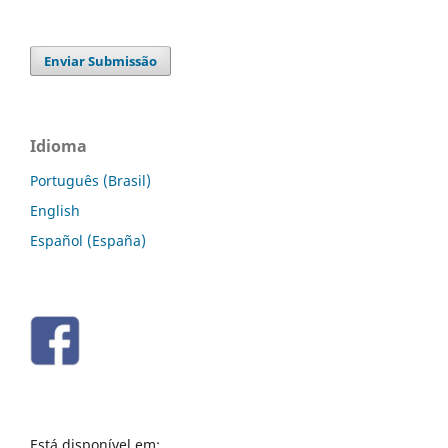
Enviar Submissão
Idioma
Português (Brasil)
English
Español (España)
Está disponível em: