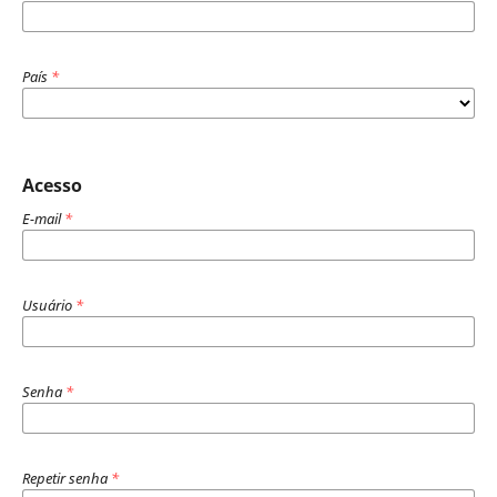
País
*
Acesso
E-mail
*
Usuário
*
Senha
*
Repetir senha
*