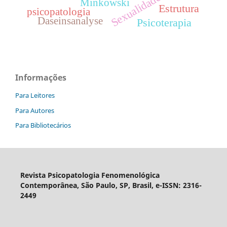
Sexualidade
Minkowski
Estrutura
psicopatologia
Daseinsanalyse
Psicoterapia
Informações
Para Leitores
Para Autores
Para Bibliotecários
Revista Psicopatologia Fenomenológica
Contemporânea, São Paulo, SP, Brasil, e-ISSN: 2316-
2449