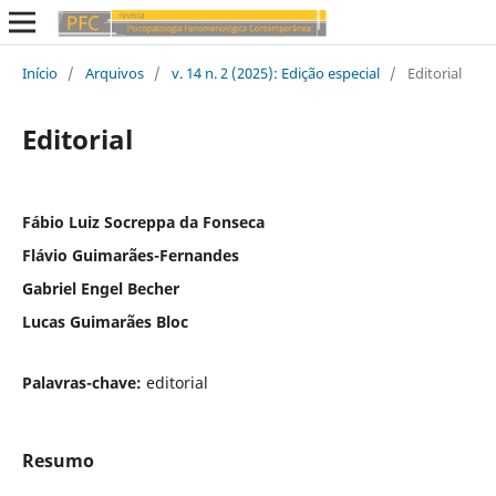
Início
/
Arquivos
/
v. 14 n. 2 (2025): Edição especial
/
Editorial
Editorial
Fábio Luiz Socreppa da Fonseca
Flávio Guimarães-Fernandes
Gabriel Engel Becher
Lucas Guimarães Bloc
Palavras-chave:
editorial
Resumo