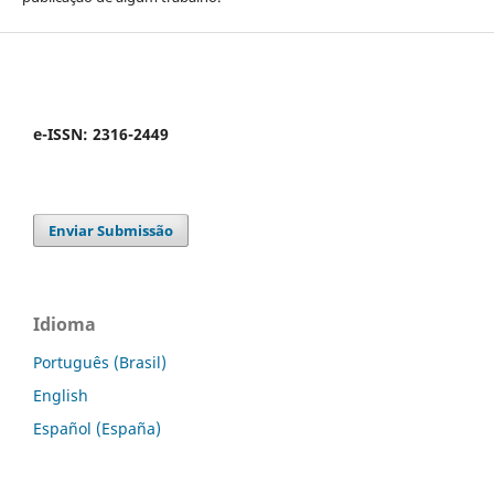
e-ISSN: 2316-2449
Enviar Submissão
Idioma
Português (Brasil)
English
Español (España)