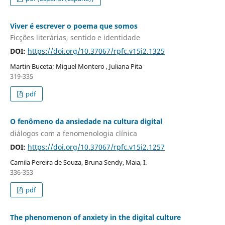
Viver é escrever o poema que somos
Ficções literárias, sentido e identidade
DOI:
https://doi.org/10.37067/rpfc.v15i2.1325
Martin Buceta; Miguel Montero , Juliana Pita
319-335
pdf
O fenômeno da ansiedade na cultura digital
diálogos com a fenomenologia clínica
DOI:
https://doi.org/10.37067/rpfc.v15i2.1257
Camila Pereira de Souza, Bruna Sendy, Maia, I.
336-353
pdf
The phenomenon of anxiety in the digital culture