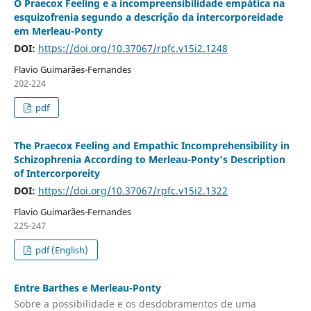
O Praecox Feeling e a incompreensibilidade empática na
esquizofrenia segundo a descrição da intercorporeidade
em Merleau-Ponty
DOI:
https://doi.org/10.37067/rpfc.v15i2.1248
Flavio Guimarães-Fernandes
202-224
pdf
The Praecox Feeling and Empathic Incomprehensibility in
Schizophrenia According to Merleau-Ponty’s Description
of Intercorporeity
DOI:
https://doi.org/10.37067/rpfc.v15i2.1322
Flavio Guimarães-Fernandes
225-247
pdf (English)
Entre Barthes e Merleau-Ponty
Sobre a possibilidade e os desdobramentos de uma