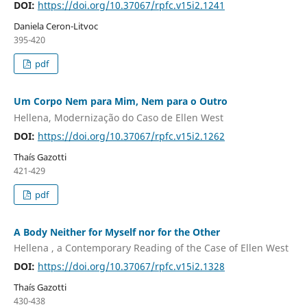
DOI:
https://doi.org/10.37067/rpfc.v15i2.1241
Daniela Ceron-Litvoc
395-420
pdf
Um Corpo Nem para Mim, Nem para o Outro
Hellena, Modernização do Caso de Ellen West
DOI:
https://doi.org/10.37067/rpfc.v15i2.1262
Thaís Gazotti
421-429
pdf
A Body Neither for Myself nor for the Other
Hellena , a Contemporary Reading of the Case of Ellen West
DOI:
https://doi.org/10.37067/rpfc.v15i2.1328
Thaís Gazotti
430-438