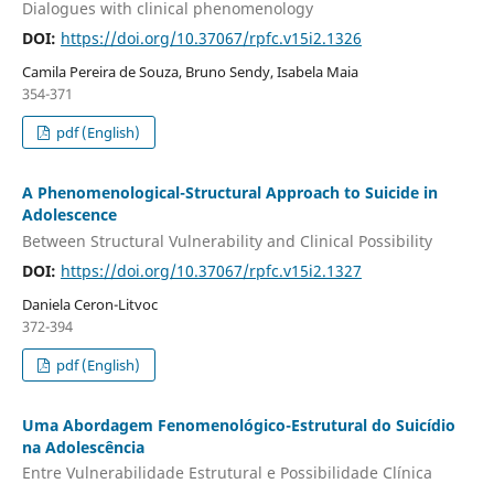
Dialogues with clinical phenomenology
DOI:
https://doi.org/10.37067/rpfc.v15i2.1326
Camila Pereira de Souza, Bruno Sendy, Isabela Maia
354-371
pdf (English)
A Phenomenological-Structural Approach to Suicide in
Adolescence
Between Structural Vulnerability and Clinical Possibility
DOI:
https://doi.org/10.37067/rpfc.v15i2.1327
Daniela Ceron-Litvoc
372-394
pdf (English)
Uma Abordagem Fenomenológico-Estrutural do Suicídio
na Adolescência
Entre Vulnerabilidade Estrutural e Possibilidade Clínica