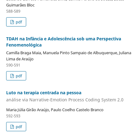
Guimarães Bloc
588-589
pdf
TDAH na Infância e Adolescência sob uma Perspectiva
Fenomenológica
Camilla Braga Maia, Manuela Pinto Sampaio de Albuquerque, Juliana
Lima de Araújo
590-591
pdf
Luto na terapia centrada na pessoa
análise via Narrative-Emotion Process Coding System 2.0
Maria Júlia Girão Araújo, Paulo Coelho Castelo Branco
592-593
pdf