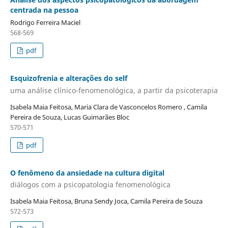
centrada na pessoa
Rodrigo Ferreira Maciel
568-569
pdf
Esquizofrenia e alterações do self
uma análise clínico-fenomenológica, a partir da psicoterapia
Isabela Maia Feitosa, Maria Clara de Vasconcelos Romero , Camila
Pereira de Souza, Lucas Guimarães Bloc
570-571
pdf
O fenômeno da ansiedade na cultura digital
diálogos com a psicopatologia fenomenológica
Isabela Maia Feitosa, Bruna Sendy Joca, Camila Pereira de Souza
572-573