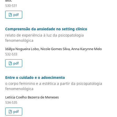
Bloc
530-531
pdf
Compreensão da ansiedade no setting clínico
relato de experiência à luz da psicopatologia
fenomenológica
Idálya Nogueira Lobo, Nicole Gomes Silva, Anna Karynne Melo
532-533
pdf
Entre o cuidado e o adoecimento
o corpo feminino e a estética a partir da psicopatologia
fenomenológica
Letícia Coelho Bezerra de Meneses
534-535
pdf