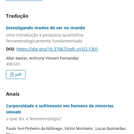
Tradução
Investigando modos de ser no mundo
uma introdução à pesquisa qualitativa
fenomenologicamente fundamentada
DOI:
https://doi.org/10.37067/rpfc.v15i2.1301
Allan Køster, Anthony Vincent Fernandez
498-529
pdf
Anais
Corporeidade e sofrimento em homens de minorias
sexuais
o que diz a fenomenologia?
Paulo Yuri Pinheiro da Nóbrega , Victor Monteiro , Lucas Guimarães