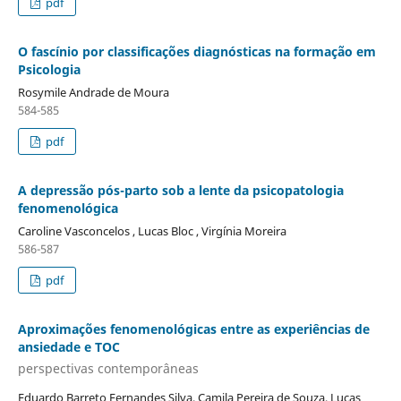
pdf
O fascínio por classificações diagnósticas na formação em
Psicologia
Rosymile Andrade de Moura
584-585
pdf
A depressão pós-parto sob a lente da psicopatologia
fenomenológica
Caroline Vasconcelos , Lucas Bloc , Virgínia Moreira
586-587
pdf
Aproximações fenomenológicas entre as experiências de
ansiedade e TOC
perspectivas contemporâneas
Eduardo Barreto Fernandes Silva, Camila Pereira de Souza, Lucas