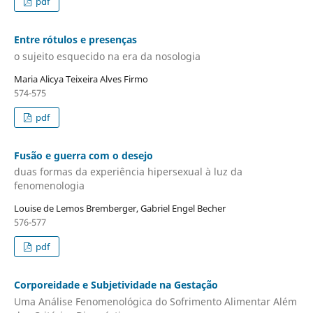
pdf
Entre rótulos e presenças
o sujeito esquecido na era da nosologia
Maria Alicya Teixeira Alves Firmo
574-575
pdf
Fusão e guerra com o desejo
duas formas da experiência hipersexual à luz da
fenomenologia
Louise de Lemos Bremberger, Gabriel Engel Becher
576-577
pdf
Corporeidade e Subjetividade na Gestação
Uma Análise Fenomenológica do Sofrimento Alimentar Além