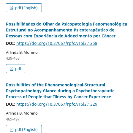
pdf (English)
Possibilidades do Olhar da Psicopatologia Fenomenológica
Estrutural no Acompanhamento Psicoterapêutico de
Pessoas com Experiência de Adoecimento por Câncer
DOI:
https://doi.org/10.37067/rpfc.v15i2.1258
Arlinda B. Moreno
439-468
pdf
Possibilities of the Phenomenological-Structural
Psychopathology Glance during a Psychotherapeutic
Process of People that Illness by Cancer Experience
DOI:
https://doi.org/10.37067/rpfc.v15i2.1329
Arlinda B. Moreno
469-497
pdf (English)