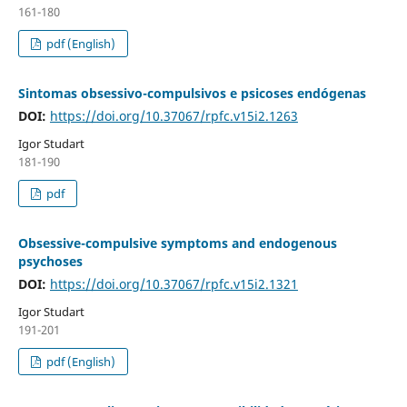
161-180
pdf (English)
Sintomas obsessivo-compulsivos e psicoses endógenas
DOI:
https://doi.org/10.37067/rpfc.v15i2.1263
Igor Studart
181-190
pdf
Obsessive-compulsive symptoms and endogenous
psychoses
DOI:
https://doi.org/10.37067/rpfc.v15i2.1321
Igor Studart
191-201
pdf (English)