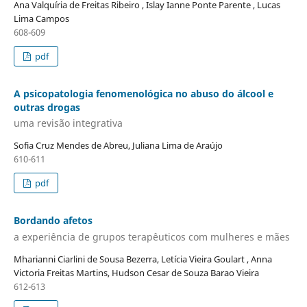
Ana Valquíria de Freitas Ribeiro , Islay Ianne Ponte Parente , Lucas
Lima Campos
608-609
pdf
A psicopatologia fenomenológica no abuso do álcool e
outras drogas
uma revisão integrativa
Sofia Cruz Mendes de Abreu, Juliana Lima de Araújo
610-611
pdf
Bordando afetos
a experiência de grupos terapêuticos com mulheres e mães
Mharianni Ciarlini de Sousa Bezerra, Letícia Vieira Goulart , Anna
Victoria Freitas Martins, Hudson Cesar de Souza Barao Vieira
612-613