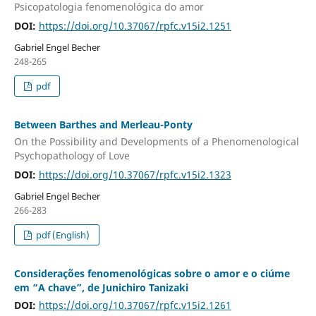
Psicopatologia fenomenológica do amor
DOI:
https://doi.org/10.37067/rpfc.v15i2.1251
Gabriel Engel Becher
248-265
pdf
Between Barthes and Merleau-Ponty
On the Possibility and Developments of a Phenomenological
Psychopathology of Love
DOI:
https://doi.org/10.37067/rpfc.v15i2.1323
Gabriel Engel Becher
266-283
pdf (English)
Considerações fenomenológicas sobre o amor e o ciúme
em “A chave”, de Junichiro Tanizaki
DOI:
https://doi.org/10.37067/rpfc.v15i2.1261