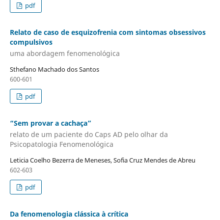
pdf
Relato de caso de esquizofrenia com sintomas obsessivos
compulsivos
uma abordagem fenomenológica
Sthefano Machado dos Santos
600-601
pdf
“Sem provar a cachaça”
relato de um paciente do Caps AD pelo olhar da
Psicopatologia Fenomenológica
Leticia Coelho Bezerra de Meneses, Sofia Cruz Mendes de Abreu
602-603
pdf
Da fenomenologia clássica à crítica