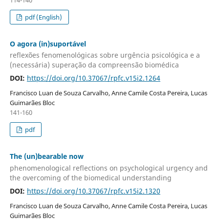
pdf (English)
O agora (in)suportável
reflexões fenomenológicas sobre urgência psicológica e a
(necessária) superação da compreensão biomédica
DOI:
https://doi.org/10.37067/rpfc.v15i2.1264
Francisco Luan de Souza Carvalho, Anne Camile Costa Pereira, Lucas
Guimarães Bloc
141-160
pdf
The (un)bearable now
phenomenological reflections on psychological urgency and
the overcoming of the biomedical understanding
DOI:
https://doi.org/10.37067/rpfc.v15i2.1320
Francisco Luan de Souza Carvalho, Anne Camile Costa Pereira, Lucas
Guimarães Bloc