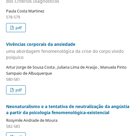
dos Critérios Diagnósticos
Paula Costa Martinez
578-579
pdf
Vivências corporais da ansiedade
uma abordagem fenomenológica da crise do corpo vivido
psíquico
Artur Jorge de Sousa Costa , Juliana Lima de Araújo , Manuela Pinto
Sampaio de Albuquerque
580-581
pdf
Neonaturalismo e a tentativa de neutralização da angústia
a partir da psicologia fenomenológica-existencial
Rosymile Andrade de Moura
582-583