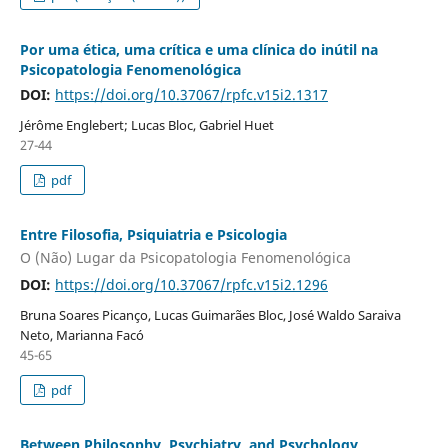
Por uma ética, uma crítica e uma clínica do inútil na
Psicopatologia Fenomenológica
DOI:
https://doi.org/10.37067/rpfc.v15i2.1317
Jérôme Englebert; Lucas Bloc, Gabriel Huet
27-44
pdf
Entre Filosofia, Psiquiatria e Psicologia
O (Não) Lugar da Psicopatologia Fenomenológica
DOI:
https://doi.org/10.37067/rpfc.v15i2.1296
Bruna Soares Picanço, Lucas Guimarães Bloc, José Waldo Saraiva
Neto, Marianna Facó
45-65
pdf
Between Philosophy, Psychiatry, and Psychology