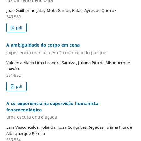
luz da Fenomenologia
João Guilherme Jatay Mota Garros, Rafael Ayres de Queiroz
549-550
pdf
A ambiguidade do corpo em cena
experiência maníaca em "o maníaco do parque"
Valdenia Maria Lima Leandro Saraiva , Juliana Pita de Albuquerque
Pereira
551-552
pdf
A co-experiência na supervisão humanista-
fenomenológica
uma escuta entrelaçada
Lara Vasconcelos Holanda, Rosa Gonçalves Regadas, Juliana Pita de
Albuquerque Pereira
553-554