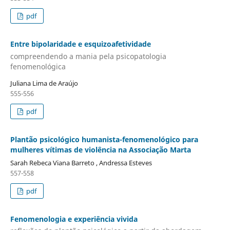
pdf
Entre bipolaridade e esquizoafetividade
compreendendo a mania pela psicopatologia
fenomenológica
Juliana Lima de Araújo
555-556
pdf
Plantão psicológico humanista-fenomenológico para
mulheres vítimas de violência na Associação Marta
Sarah Rebeca Viana Barreto , Andressa Esteves
557-558
pdf
Fenomenologia e experiência vivida