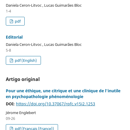
Daniela Ceron-Litvoc , Lucas Guimarães Bloc
1-4
pdf
Editorial
Daniela Ceron-Litvoc , Lucas Guimarães Bloc
5-8
pdf (English)
Artigo original
Pour une éthique, une citrique et une clinique de l'inutile
en psychopathologie phénoménologie
DOI:
https://doi.org/10.37067/rpfc.v15i2.1253
Jérome Englebert
09-26
pdf (Français (France))